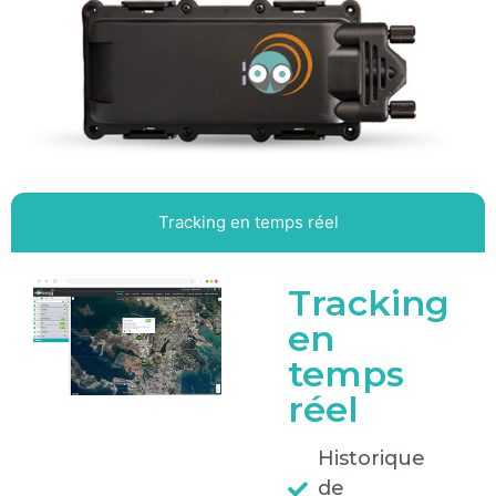
Tracking en temps réel
Tracking
en
temps
réel
Historique
de