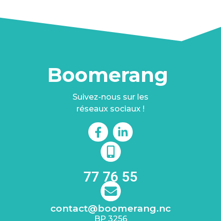
Boomerang
Suivez-nous sur les
réseaux sociaux !
77 76 55
contact@boomerang.nc
BP 3256