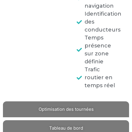
navigation
Identification
des
conducteurs
Temps
présence
sur zone
définie
Trafic
routier en
temps réel
Optimisation des tournées
Tableau de bord