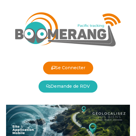
Se Connecter
Demande de RDV