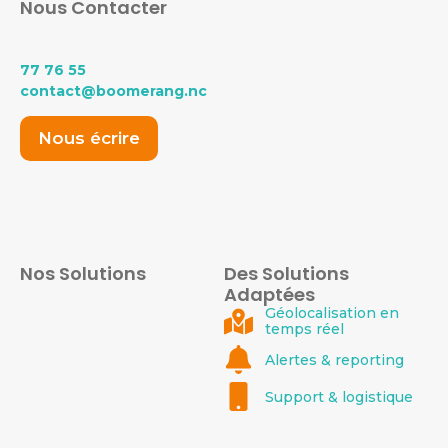
Nous Contacter
77 76 55
contact@boomerang.nc
Nous écrire
Nos Solutions
Des Solutions
Adaptées
Géolocalisation en
temps réel
Alertes & reporting
Support & logistique