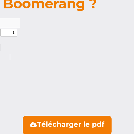
Boomerang ?
Télécharger le pdf